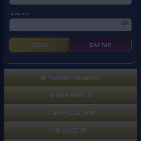
PASSWORD
LOGIN
DAFTAR
👥 PROGRAM REFERRAL
☸️ SPIN WHEELS
📱 DOWNLOAD APK
🏆 BUKTI JP