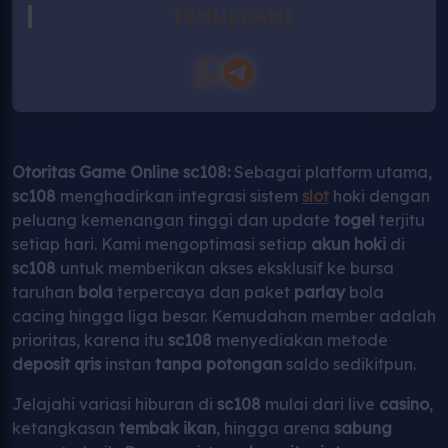
TEMUI KAMI
Otoritas Game Online sc108:
Sebagai platform utama,
sc108
menghadirkan integrasi sistem
slot
hoki dengan
peluang kemenangan tinggi dan update
togel
terjitu
setiap hari. Kami mengoptimasi setiap
akun hoki
di
sc108
untuk memberikan akses eksklusif ke bursa
taruhan
bola
terpercaya dan paket
parlay
bola
cacing hingga liga besar. Kemudahan member adalah
prioritas, karena itu
sc108
menyediakan metode
deposit qris
instan
tanpa potongan
saldo sedikitpun.
Jelajahi variasi hiburan di
sc108
mulai dari live
casino
,
ketangkasan
tembak ikan
, hingga arena
sabung