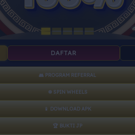
DAFTAR
👥 PROGRAM REFERRAL
☸️ SPIN WHEELS
📱 DOWNLOAD APK
🏆 BUKTI JP