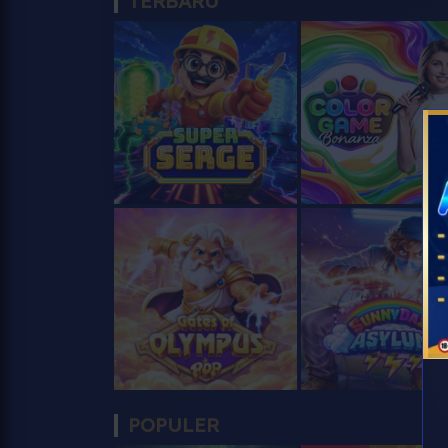
TERBARU
POPULER