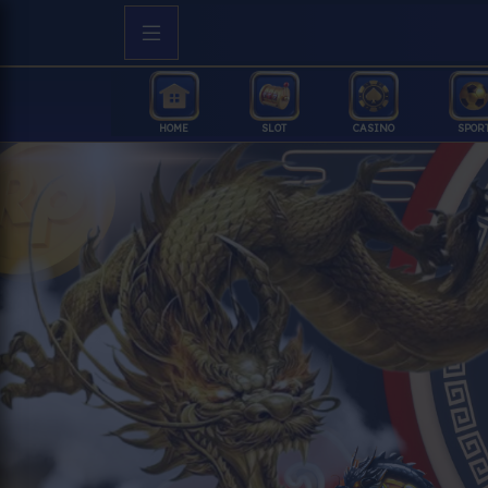
HOME
SLOT
CASINO
SPOR