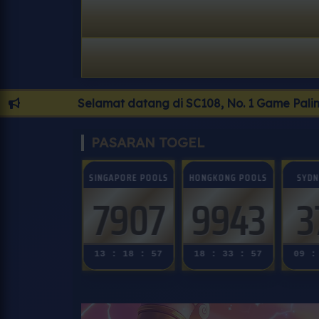
 di SC108, No. 1 Game Paling Cuan di Indonesia. Situs
PASARAN TOGEL
SYDNEY POOLS
SINGAPORE POOLS
HONGKONG POOLS
SYDN
0158
7907
9943
3
9 : 18 : 54
13 : 18 : 54
18 : 33 : 54
09 :