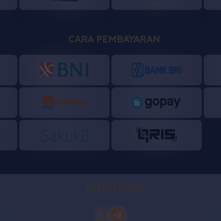
CARA PEMBAYARAN
TEMUI KAMI