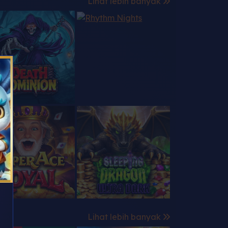
Lihat lebih banyak
Lihat lebih banyak