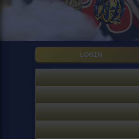
LOGIN