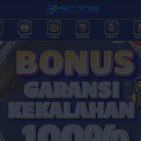
T
TOGEL
TABLE
FISHING
COCK F.
ARC