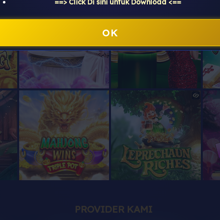
==> Click Di sini untuk Download <==
OK
PROVIDER KAMI