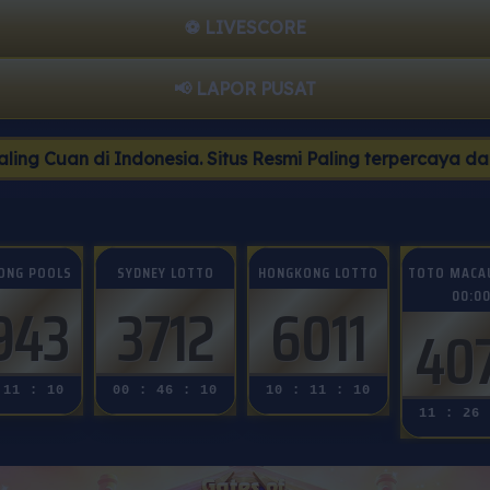
⚽️ LIVESCORE
📢 LAPOR PUSAT
Situs Resmi Paling terpercaya dan Aman. Download APK 
EY LOTTO
HONGKONG LOTTO
TOTO MACAU 1 JAM
TOTO MACAU
00:00
13:00
712
6011
4072
63
 46 : 08
10 : 11 : 08
11 : 26 : 08
00 : 26 