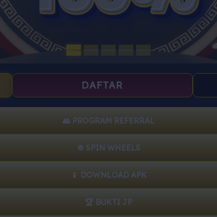
DAFTAR
👥 PROGRAM REFERRAL
☸️ SPIN WHEELS
📱 DOWNLOAD APK
🏆 BUKTI JP