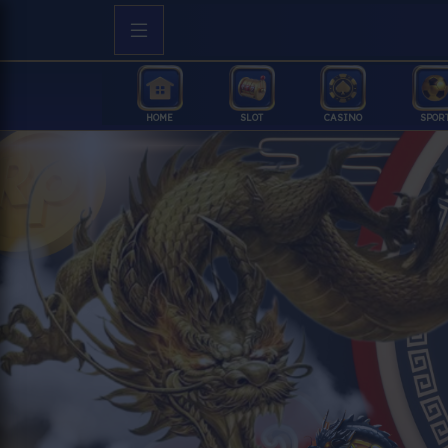
HOME
SLOT
CASINO
SPOR