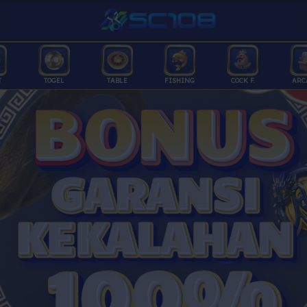
T
TOGEL
TABLE
FISHING
COCK F.
ARC