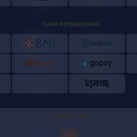
CARA PEMBAYARAN
TEMUI KAMI