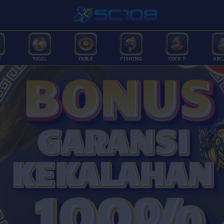
T
TOGEL
TABLE
FISHING
COCK F.
ARC