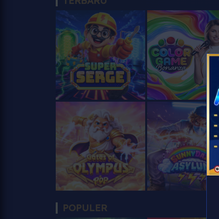
TERBARU
POPULER