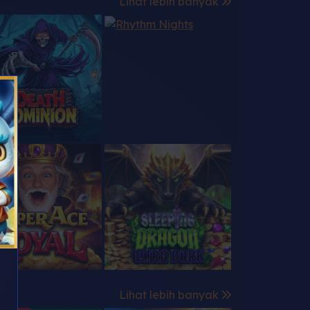
Lihat lebih banyak
Lihat lebih banyak