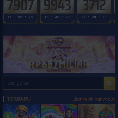
7907
9943
3712
11 : 30 : 21
16 : 45 : 21
07 : 20 : 21
TERBARU
Lihat lebih banyak