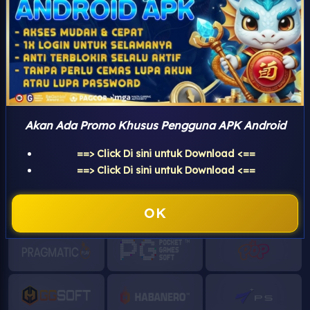
Akan Ada Promo Khusus Pengguna APK Android
==> Click Di sini untuk Download <==
==> Click Di sini untuk Download <==
PROVIDER KAMI
OK