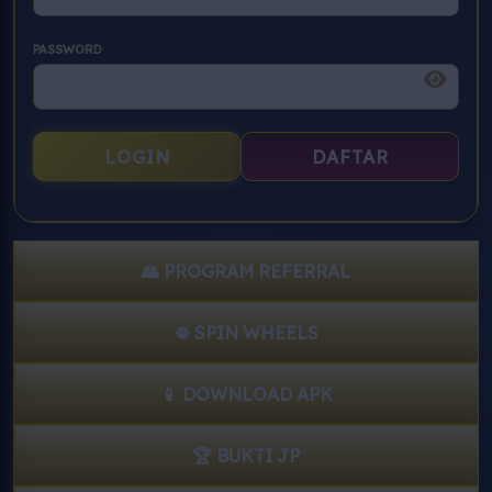
PASSWORD
LOGIN
DAFTAR
👥 PROGRAM REFERRAL
☸️ SPIN WHEELS
📱 DOWNLOAD APK
🏆 BUKTI JP