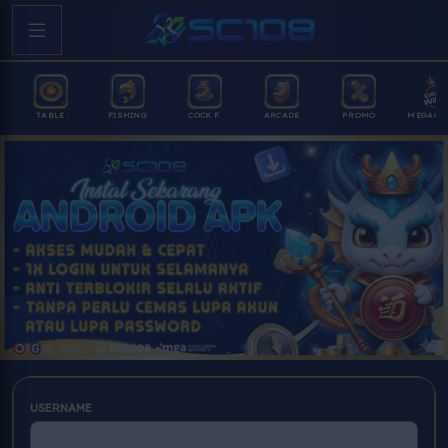
FISHING
COCK F.
ARCADE
PROMO
MEGAGACOR
ANUB
USERNAME