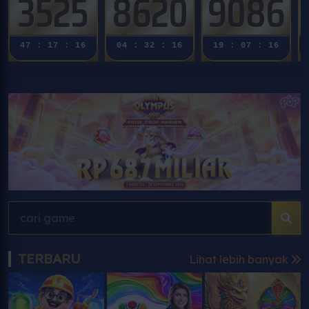
3525
8620
9086
47 : 17 : 15
04 : 32 : 15
19 : 07 : 15
TERBARU
Lihat lebih banyak