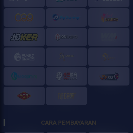
CARA PEMBAYARAN