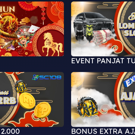
EVENT PANJAT T
2.000
BONUS EXTRA AJ