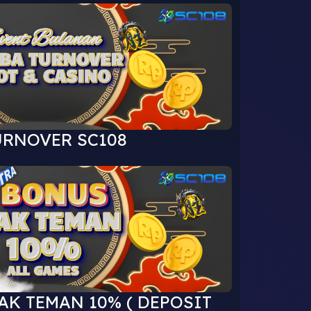
URNOVER SC108
AK TEMAN 10% ( DEPOSIT