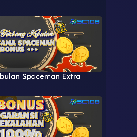
 bulan Spaceman Extra