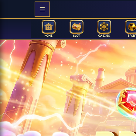
HOME
SLOT
CASINO
SPOR