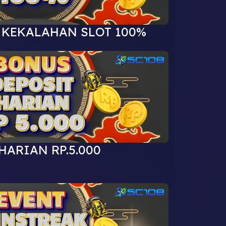
 KEKALAHAN SLOT 100%
HARIAN RP.5.000