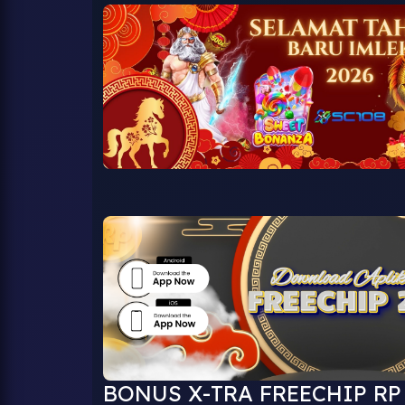
BONUS X-TRA FREECHIP RP 