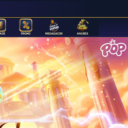
ADE
PROMO
MEGAGACOR
ANUBIS