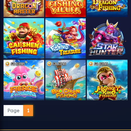
Page
1