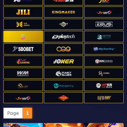
Page
1