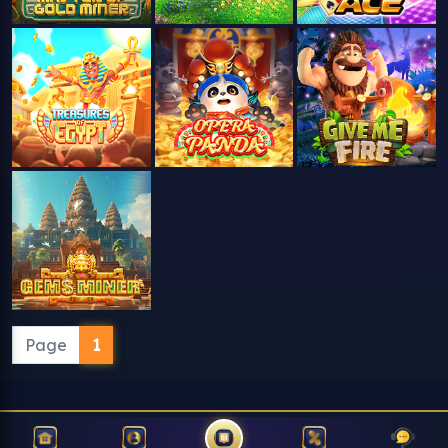
Page
1