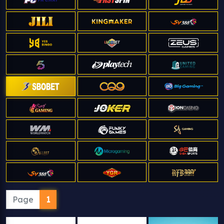
Page
1