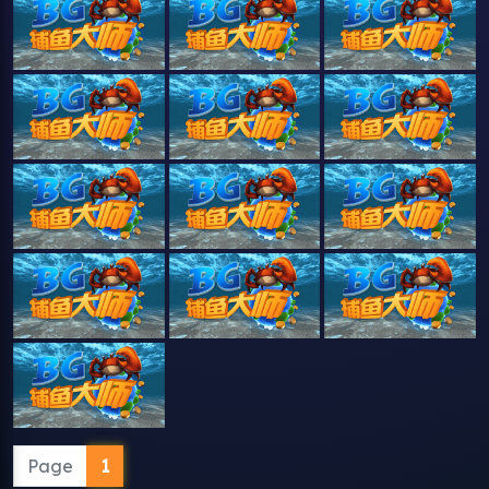
Page
1