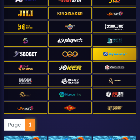
Page
1