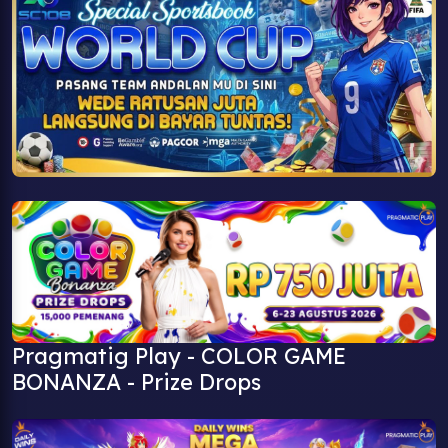
Pragmatig Play - COLOR GAME
BONANZA - Prize Drops