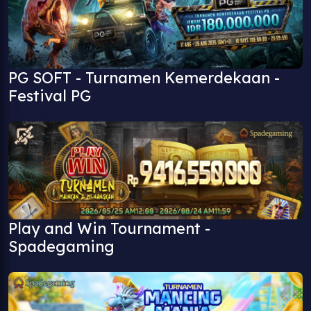
PG SOFT - Turnamen Kemerdekaan -
Festival PG
Play and Win Tournament -
Spadegaming