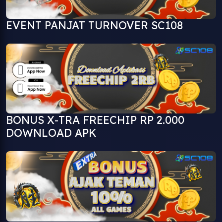
EVENT PANJAT TURNOVER SC108
BONUS X-TRA FREECHIP RP 2.000
DOWNLOAD APK