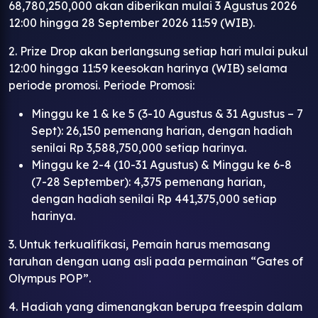
68,780,250,000 akan diberikan mulai 3 Agustus 2026
12:00 hingga 28 September 2026 11:59 (WIB).
2. Prize Drop akan berlangsung setiap hari mulai pukul
12:00 hingga 11:59 keesokan harinya (WIB) selama
periode promosi. Periode Promosi:
Minggu ke 1 & ke 5 (3-10 Agustus & 31 Agustus – 7
Sept): 26,150 pemenang harian, dengan hadiah
senilai Rp 3,588,750,000 setiap harinya.
Minggu ke 2-4 (10-31 Agustus) & Minggu ke 6-8
(7-28 September): 4,375 pemenang harian,
dengan hadiah senilai Rp 441,375,000 setiap
harinya.
3. Untuk terkualifikasi, Pemain harus memasang
taruhan dengan uang asli pada permainan “Gates of
Olympus POP”.
4. Hadiah yang dimenangkan berupa freespin dalam