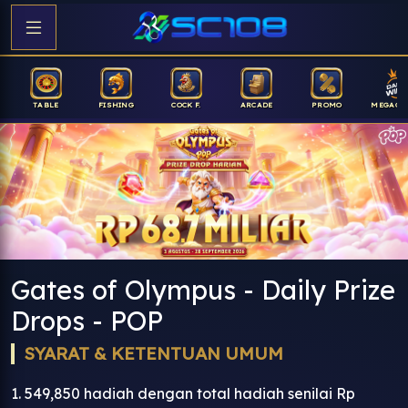
FISHING
COCK F.
ARCADE
PROMO
MEGAGACOR
ANUB
Gates of Olympus - Daily Prize
Drops - POP
SYARAT & KETENTUAN UMUM
1. 549,850 hadiah dengan total hadiah senilai Rp