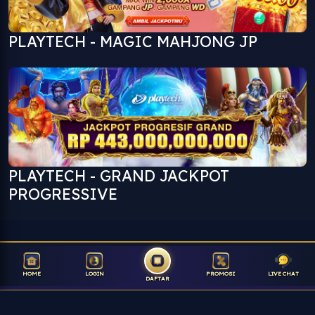
PLAYTECH - MAGIC MAHJONG JP
PLAYTECH - GRAND JACKPOT
PROGRESSIVE
HOME
LOGIN
PROMOSI
LIVE CHAT
DAFTAR