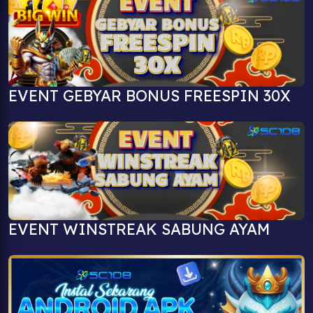
EVENT GEBYAR BONUS FREESPIN 30X
EVENT WINSTREAK SABUNG AYAM