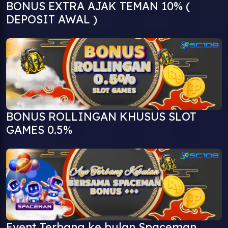
BONUS EXTRA AJAK TEMAN 10% (
DEPOSIT AWAL )
BONUS ROLLINGAN KHUSUS SLOT
GAMES 0.5%
Event Terbang ke bulan Spaceman