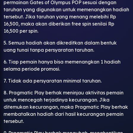
permainan Gates of Olympus POP sesuai dengan
taruhan yang digunakan untuk memenangkan hadiah
tersebut. Jika taruhan yang menang melebihi Rp
16,500, maka akan diberikan free spin senilai Rp
16,500 per spin.
5. Semua hadiah akan dikreditkan dalam bentuk
uang tunai tanpa persyaratan taruhan.
6. Tiap pemain hanya bisa memenangkan 1 hadiah
selama periode promosi.
7. Tidak ada persyaratan minimal taruhan.
8. Pragmatic Play berhak meninjau aktivitas pemain
untuk mencegah terjadinya kecurangan. Jika
ditemukan kecurangan, maka Pragmatic Play berhak
membatalkan hadiah dari hasil kecurangan pemain
tersebut.